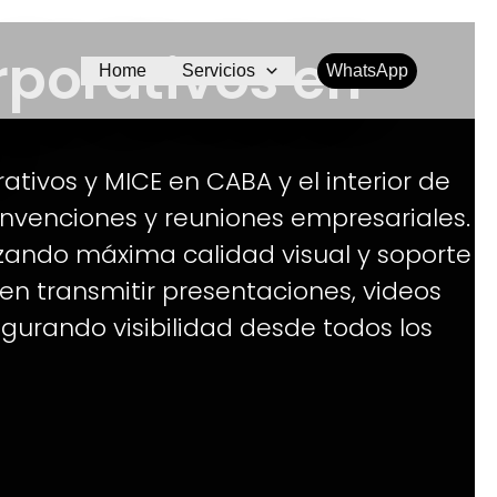
rporativos en
Home
Servicios
WhatsApp
tivos y MICE en CABA y el interior de
onvenciones y reuniones empresariales.
zando máxima calidad visual y soporte
en transmitir presentaciones, videos
egurando visibilidad desde todos los